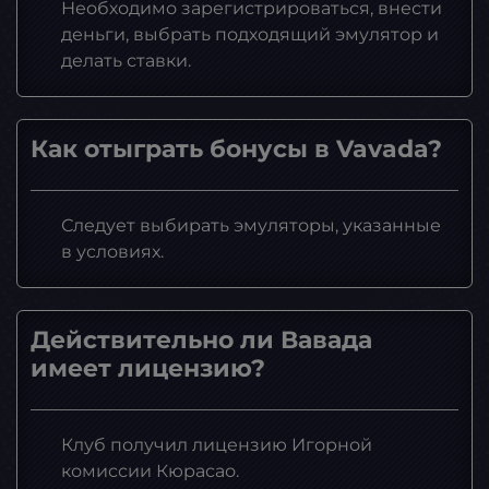
Необходимо зарегистрироваться, внести
деньги, выбрать подходящий эмулятор и
делать ставки.
Как отыграть бонусы в Vavada?
Следует выбирать эмуляторы, указанные
в условиях.
Действительно ли Вавада
имеет лицензию?
Клуб получил лицензию Игорной
комиссии Кюрасао.