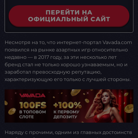
ПЕРЕЙТИ НА
ОФИЦИАЛЬНЫЙ САЙТ
Несмотря на то, что интернет-портал Vavada.com
появился на рынке азартных игр относительно
недавно — в 2017 году, за эти несколько лет
бренд стал не только хорошо узнаваемым, но и
заработал превосходную репутацию,
характеризующую его только с лучшей стороны.
Наряду с прочими, одним из главных достоинств