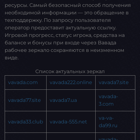
ресурсы. Самый безопасный способ получения
необходимой информации — это обращение в
техподдержку. По запросу пользователя
оператор предоставит актуальную ссылку.
Игровой прогресс, статус игрока, средства на
балансе и бонусы при входе через Вавада
рабочее зеркало сохраняются в неизменном
виде.
Список актуальных зеркал
vavada.com
vavada222.online
vavada7.site
vavada-
vavada77.site
vavada7.ua
3.com
va-va-
vavada33.club
vavada-555.net
da99.ru
vavada-