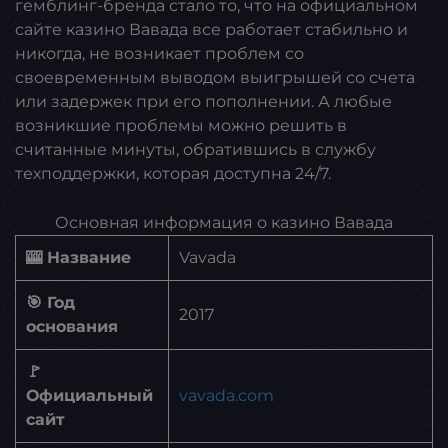
гемблинг-бренда стало то, что на официальном
сайте казино Вавада все работает стабильно и
никогда, не возникает проблем со
своевременным выводом выигрышей со счета
или задержек при его пополнении. А любые
возникшие проблемы можно решить в
считанные минуты, обратившись в службу
техподдержки, которая доступна 24/7.
Основная информация о казино Вавада
🎰 Название
Vavada
🎯 Год
2017
основания
🚩
Официальный
vavada.com
сайт